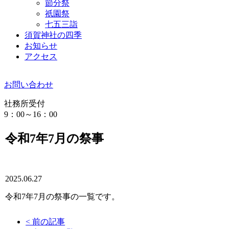
節分祭
祇園祭
七五三詣
須賀神社の四季
お知らせ
アクセス
お問い合わせ
社務所受付
9：00～16：00
令和7年7月の祭事
2025.06.27
令和7年7月の祭事の一覧です。
< 前の記事