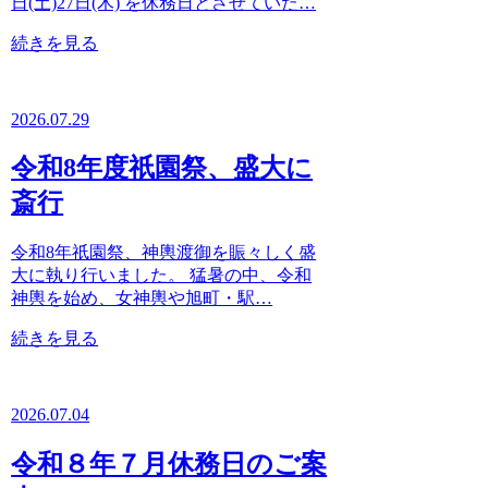
日(土)27日(木) を休務日とさせていた…
続きを見る
2026.07.29
令和8年度祇園祭、盛大に
斎行
令和8年祇園祭、神輿渡御を賑々しく盛
大に執り行いました。 猛暑の中、令和
神輿を始め、女神輿や旭町・駅…
続きを見る
2026.07.04
令和８年７月休務日のご案