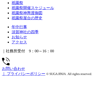
祇園祭
祇園祭開催スケジュール
祇園祭神輿渡御図
祇園祭屋台の歴史
年中行事
須賀神社の四季
お知らせ
アクセス
｜社務所受付 9：00～16：00
お問い合わせ
｜
プライバシーポリシー
© SUGA JINJA . All rights reserved.