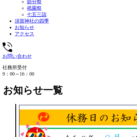
節分祭
祇園祭
七五三詣
須賀神社の四季
お知らせ
アクセス
お問い合わせ
社務所受付
9：00～16：00
お知らせ一覧