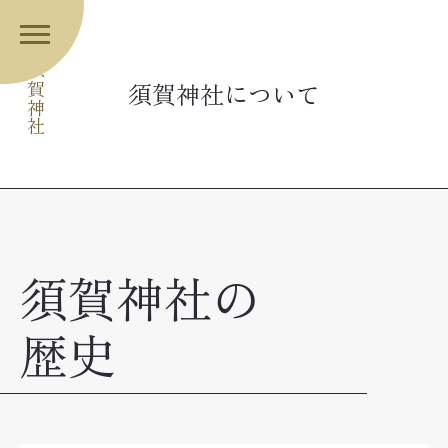
須賀神社
須賀神社について
須賀神社の
歴史