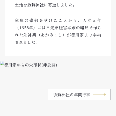
土地を須賀神社に寄進しました。
家康の崇敬を受けたことから、万治元年
（1658年）には日光東照宮本殿の縮尺で作ら
れた朱神輿（あかみこし）が徳川家より奉納
されました。
須賀神社の年間行事