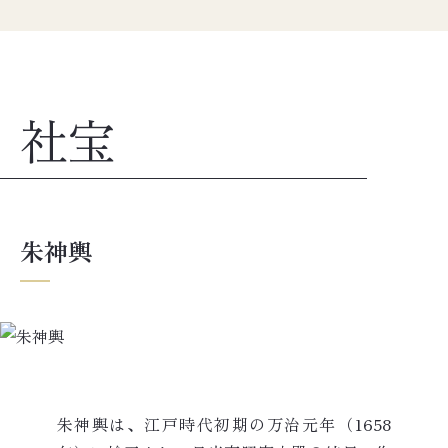
社宝
朱神輿
朱神輿は、江戸時代初期の万治元年（1658