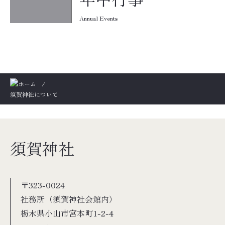
Annual Events
/
須賀神社について
須賀神社
〒323-0024
社務所（須賀神社会館内）
栃木県小山市宮本町1-2-4