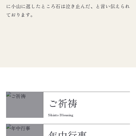
に小山に返したところ石は泣き止んだ、と言い伝えられ
ております。
ご祈祷
Shinto Blessing
年中行事