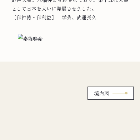
として日本を大いに発展させました。
［御神徳・御利益］ 学芸、武運長久
境内図