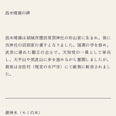
昌木晴雄の碑
昌木晴雄は結城市健田須賀神社の杉山家に生まれ、後に
当神社の沼部家の養子となりました。国漢の学を修め、
武芸に優れた勤王の志士で、天狗党の一員として挙兵
し、大平山や筑波山に歩を進めながら奮闘しましたが、
最後は吉田村（現在の水戸市）にて敵側に斬首されまし
た。
御神木（モミの木）