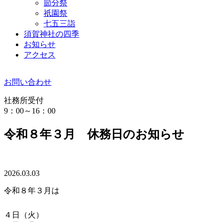
節分祭
祇園祭
七五三詣
須賀神社の四季
お知らせ
アクセス
お問い合わせ
社務所受付
9：00～16：00
令和８年３月 休務日のお知らせ
2026.03.03
令和８年３月は
４日（火）