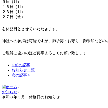
９日（月）
１６日（月）
２３日（月）
２７日（金）
を休務日とさせていただきます。
神社への参拝は可能ですが、御祈祷・お守り・御朱印などの
ご理解ご協力のほど何卒よろしくお願い致します
< 前の記事
お知らせ一覧
次の記事 >
/
お知らせ
/
令和８年３月 休務日のお知らせ